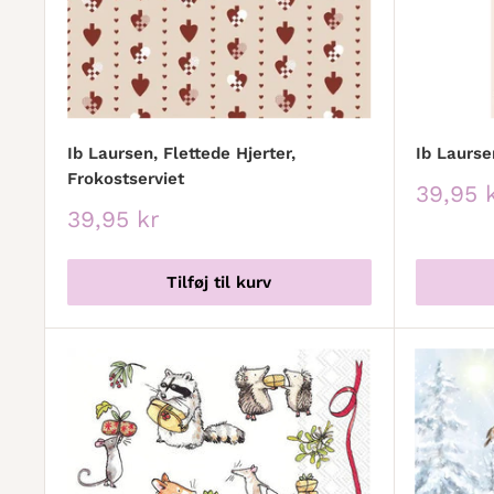
Ib Laursen, Flettede Hjerter,
Ib Laurse
Frokostserviet
Udsalg
39,95 
Udsalgspris
39,95 kr
Tilføj til kurv