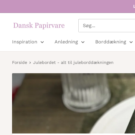
Dansk
Papirvare
Inspiration
Anledning
Borddækning
Forside
Julebordet - alt til juleborddækningen