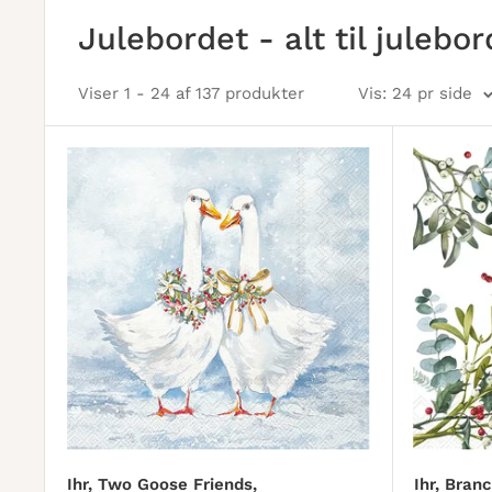
Julebordet - alt til juleb
Viser 1 - 24 af 137 produkter
Vis: 24 pr side
Ihr, Two Goose Friends,
Ihr, Bran