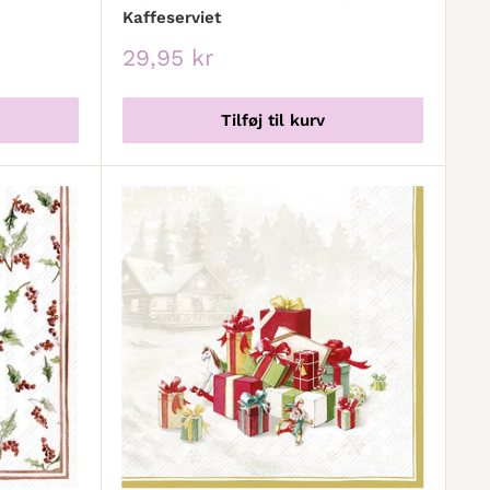
Kaffeserviet
Udsalgspris
29,95 kr
Tilføj til kurv