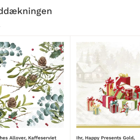
orddækningen
ches Allover, Kaffeserviet
Ihr, Happy Presents Gold,