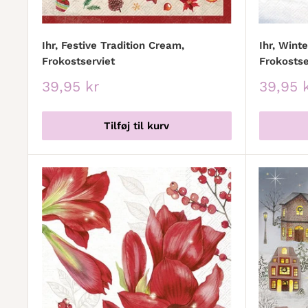
Ihr, Festive Tradition Cream,
Ihr, Winte
Frokostserviet
Frokostse
Udsalgspris
Udsalg
39,95 kr
39,95 
Tilføj til kurv