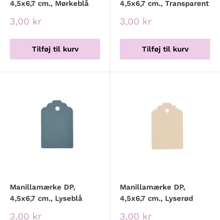
4,5x6,7 cm., Mørkeblå
4,5x6,7 cm., Transparent
Udsalgspris
Udsalgspris
3,00 kr
3,00 kr
Tilføj til kurv
Tilføj til kurv
Manillamærke DP,
Manillamærke DP,
4,5x6,7 cm., Lyseblå
4,5x6,7 cm., Lyserød
Udsalgspris
Udsalgspris
3,00 kr
3,00 kr