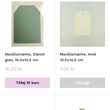
Manillamærke, Støvet
Manillamærke, Hvid
grøn, 10,5x14,5 cm.
10,5x14,5 cm.
Udsalgspris
Udsalgspris
10,00 kr
7,00 kr
Tilføj til kurv
Udsolgt