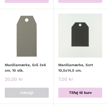
Manillamærke, Grå 3x6
Manillamærke, Sort
cm, 10 stk.
10,5x14,5 cm.
Udsalgspris
Udsalgspris
20,00 kr
7,00 kr
Udsolgt
Tilføj til kurv