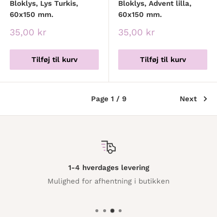
Bloklys, Lys Turkis,
Bloklys, Advent lilla,
60x150 mm.
60x150 mm.
Udsalgspris
Udsalgspris
35,00 kr
35,00 kr
Tilføj til kurv
Tilføj til kurv
Page 1 / 9
Next
1-4 hverdages levering
Mulighed for afhentning i butikken