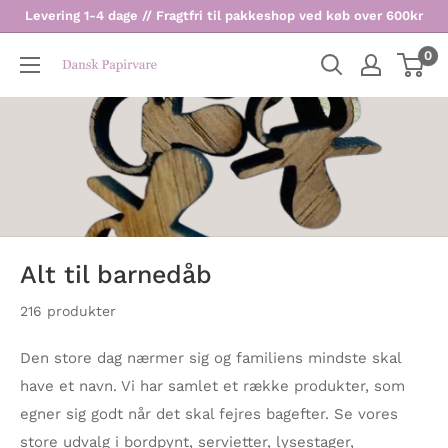
Levering 1-4 dage // Fragtfri til pakkeshop ved køb over 600kr
0
Dansk
Papirvare
Alt til barnedåb
216 produkter
Den store dag nærmer sig og familiens mindste skal
have et navn. Vi har samlet et række produkter, som
egner sig godt når det skal fejres bagefter. Se vores
store udvalg i bordpynt, servietter, lysestager,