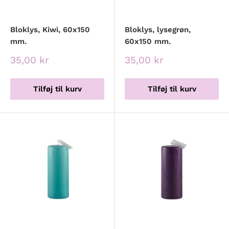
Bloklys, Kiwi, 60x150
Bloklys, lysegrøn,
mm.
60x150 mm.
Udsalgspris
Udsalgspris
35,00 kr
35,00 kr
Tilføj til kurv
Tilføj til kurv