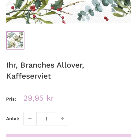
Ihr, Branches Allover,
Kaffeserviet
Udsalgspris
29,95 kr
Pris:
Antal: