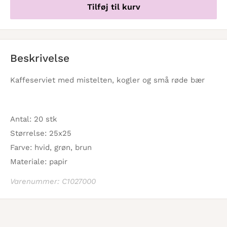
Tilføj til kurv
Beskrivelse
Kaffeserviet med mistelten, kogler og små røde bær
Antal: 20 stk
Størrelse: 25x25
Farve: hvid, grøn, brun
Materiale: papir
Varenummer: C1027000