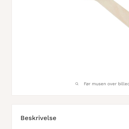
Før musen over bille
Beskrivelse