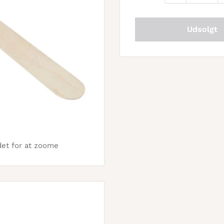
Udsolgt
det for at zoome