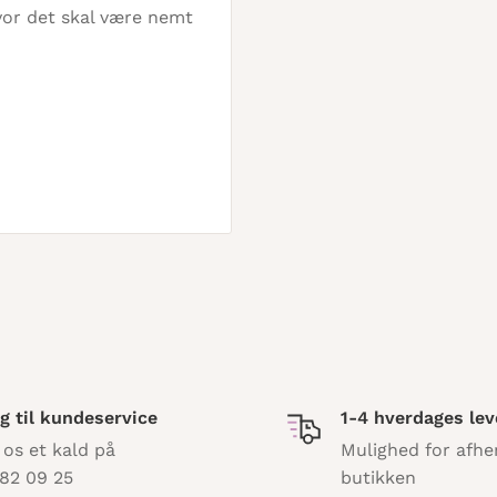
hvor det skal være nemt
g til kundeservice
1-4 hverdages lev
 os et kald på
Mulighed for afhe
82 09 25
butikken