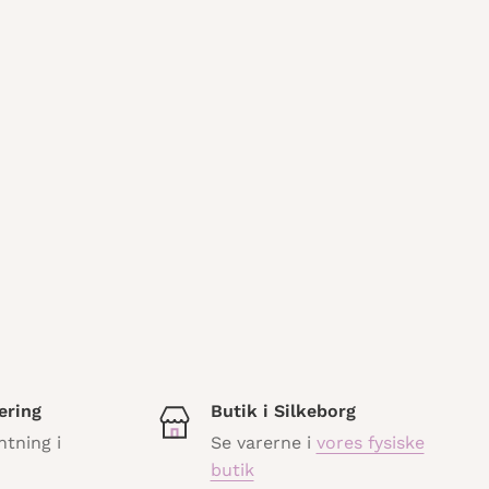
ering
Butik i Silkeborg
ntning i
Se varerne i
vores fysiske
butik