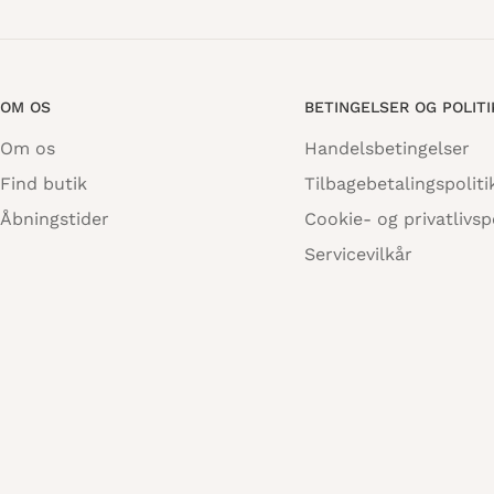
OM OS
BETINGELSER OG POLIT
Om os
Handelsbetingelser
Find butik
Tilbagebetalingspoliti
Åbningstider
Cookie- og privatlivspo
Servicevilkår