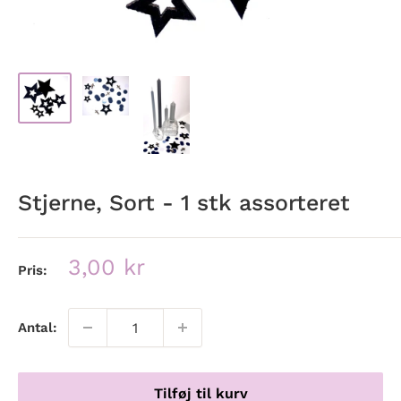
Stjerne, Sort - 1 stk assorteret
Udsalgspris
3,00 kr
Pris:
Antal:
Tilføj til kurv