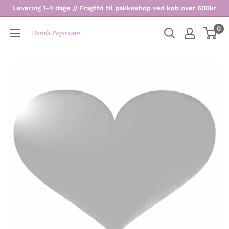
Levering 1-4 dage // Fragtfri til pakkeshop ved køb over 600kr
0
Dansk
Papirvare