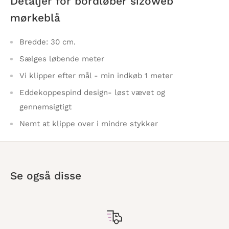
Detaljer for bordløber
sizoweb
mørkeblå
Bredde: 30 cm.
Sælges løbende meter
Vi klipper efter mål - min indkøb 1 meter
Eddekoppespind design- løst vævet og
gennemsigtigt
Nemt at klippe over i mindre stykker
Se også disse