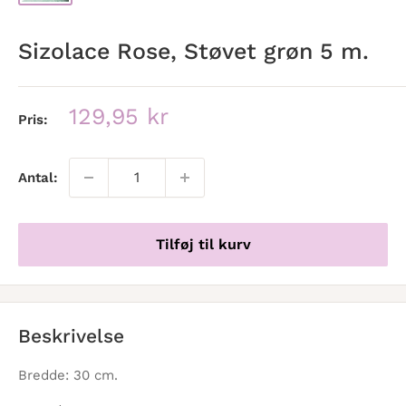
Sizolace Rose, Støvet grøn 5 m.
Udsalgspris
129,95 kr
Pris:
Antal:
Tilføj til kurv
Beskrivelse
Bredde: 30 cm.