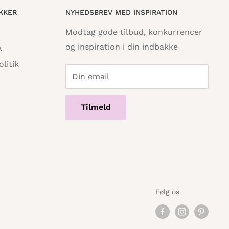
IKKER
NYHEDSBREV MED INSPIRATION
Modtag gode tilbud, konkurrencer
og inspiration i din indbakke
k
litik
Din email
Tilmeld
Følg os