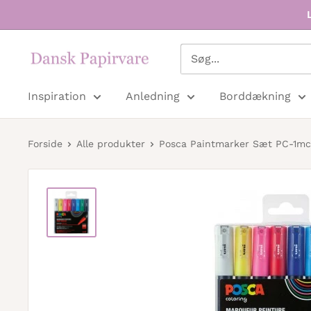
Dansk
Papirvare
Inspiration
Anledning
Borddækning
Forside
Alle produkter
Posca Paintmarker Sæt PC-1mc e