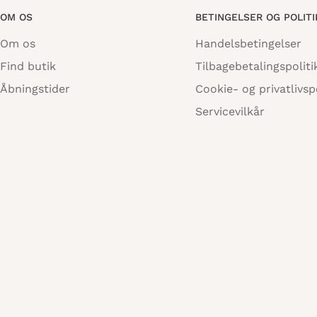
OM OS
BETINGELSER OG POLIT
Om os
Handelsbetingelser
Find butik
Tilbagebetalingspoliti
Åbningstider
Cookie- og privatlivspo
Servicevilkår