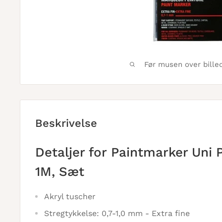
Før musen over bille
Beskrivelse
Detaljer for Paintmarker Uni
1M, Sæt
Akryl tuscher
Stregtykkelse: 0,7-1,0 mm - Extra fine