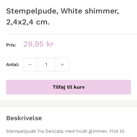
Stempelpude, White shimmer,
2,4x2,4 cm.
Udsalgspris
29,95 kr
Pris:
Antal:
Tilføj til kurv
Beskrivelse
Stempelpude fra Delicata med hvidt glimmer. Flot til