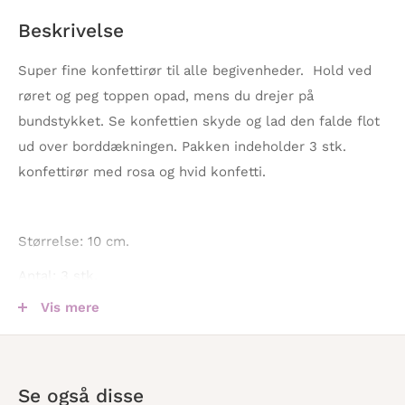
Beskrivelse
Super fine konfettirør til alle begivenheder. Hold ved
røret og peg toppen opad, mens du drejer på
bundstykket. Se konfettien skyde og lad den falde flot
ud over borddækningen. Pakken indeholder 3 stk.
konfettirør med rosa og hvid konfetti.
Størrelse: 10 cm.
Antal: 3 stk.
Vis mere
Farve: Rosa og hvid
Se også disse