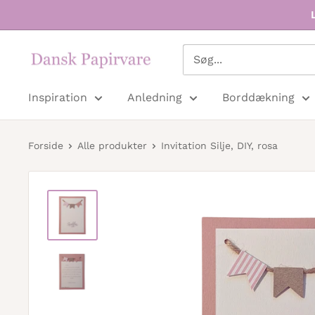
Dansk
Papirvare
Inspiration
Anledning
Borddækning
Forside
Alle produkter
Invitation Silje, DIY, rosa