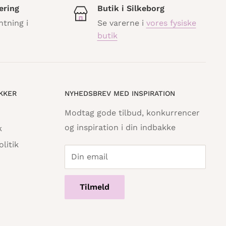
ering
Butik i Silkeborg
ntning i
Se varerne i
vores fysiske
butik
IKKER
NYHEDSBREV MED INSPIRATION
Modtag gode tilbud, konkurrencer
og inspiration i din indbakke
k
litik
Din email
Tilmeld