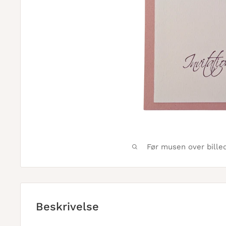
Før musen over bille
Beskrivelse