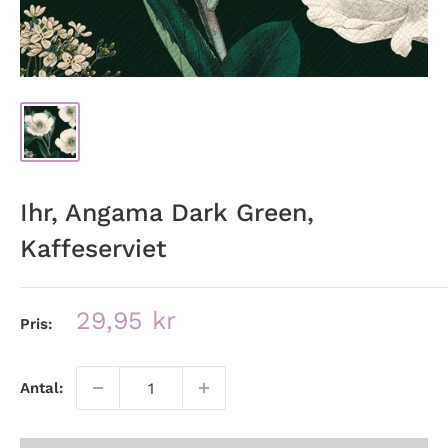
Ihr, Angama Dark Green,
Kaffeserviet
Udsalgspris
29,95 kr
Pris:
Antal: