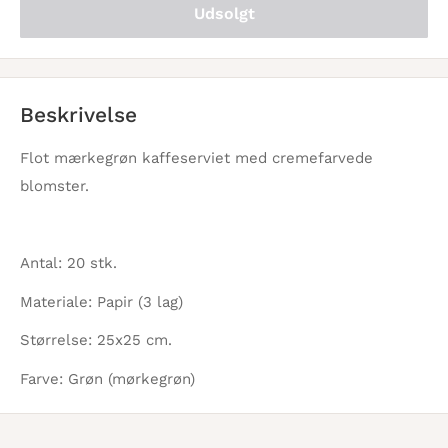
Udsolgt
Beskrivelse
Flot mærkegrøn kaffeserviet med cremefarvede
blomster.
Antal: 20 stk.
Materiale: Papir (3 lag)
Størrelse: 25x25 cm.
Farve: Grøn (mørkegrøn)