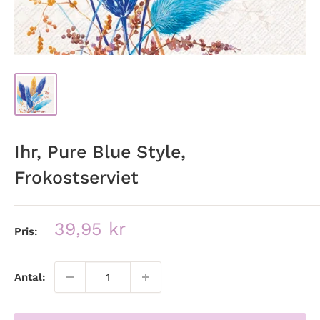
Ihr, Pure Blue Style,
Frokostserviet
Udsalgspris
39,95 kr
Pris:
Antal: