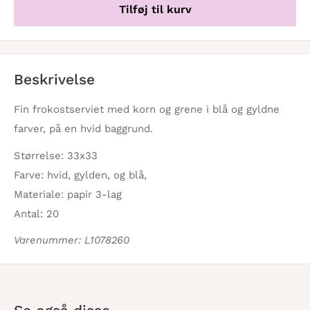
Tilføj til kurv
Beskrivelse
Fin frokostserviet med korn og grene i blå og gyldne
farver, på en hvid baggrund.
Størrelse: 33x33
Farve: hvid, gylden, og blå,
Materiale: papir 3-lag
Antal: 20
Varenummer: L1078260