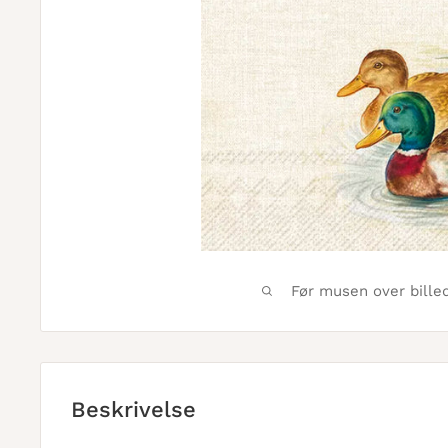
Før musen over bille
Beskrivelse