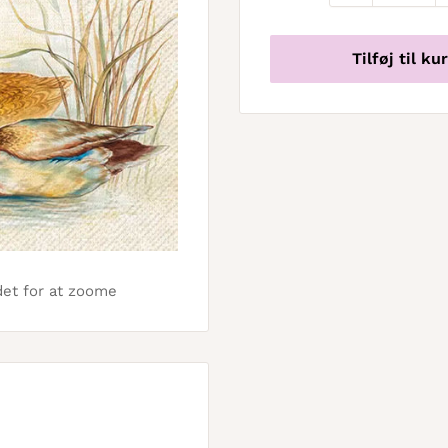
Tilføj til ku
det for at zoome