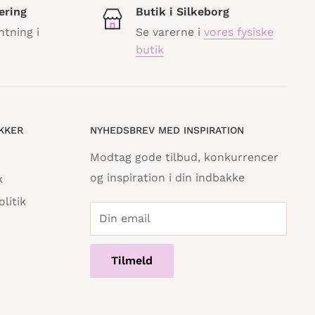
ering
Butik i Silkeborg
ntning i
Se varerne i
vores fysiske
butik
IKKER
NYHEDSBREV MED INSPIRATION
Modtag gode tilbud, konkurrencer
og inspiration i din indbakke
k
litik
Din email
Tilmeld