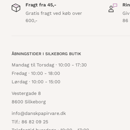
Fragt fra 45,-
Rin
Gratis fragt ved køb over
Giv
600,-
86 
ÅBNINGSTIDER I SILKEBORG BUTIK
Mandag til Torsdag · 10:00 - 17:30
Fredag · 10:00 - 18:00
Lørdag · 10:00 - 15:00
Vestergade 8
8600 Silkeborg
info@danskpapirvare.dk
Tlf.: 86 82 09 25