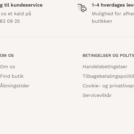
g til kundeservice
1-4 hverdages lev
 os et kald på
Mulighed for afhe
82 09 25
butikken
OM OS
BETINGELSER OG POLIT
Om os
Handelsbetingelser
Find butik
Tilbagebetalingspoliti
Åbningstider
Cookie- og privatlivspo
Servicevilkår