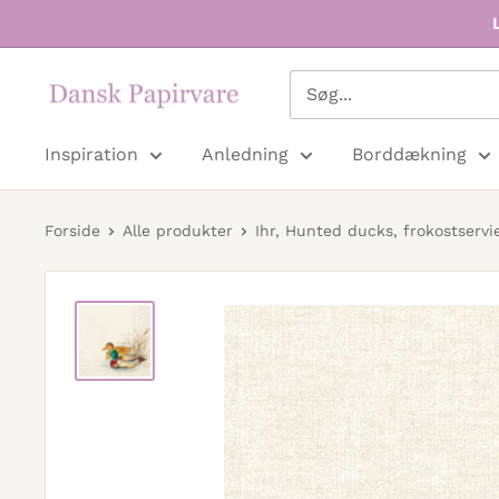
Dansk
Papirvare
Inspiration
Anledning
Borddækning
Forside
Alle produkter
Ihr, Hunted ducks, frokostservi