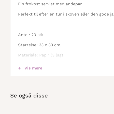
Fin frokost serviet med andepar
Perfekt til efter en tur i skoven eller den gode ja
Antal: 20 stk.
Størrelse: 33 x 33 cm.
Materiale: Papir (3 lag)
Vis mere
Varenummer: L1011960
Se også disse