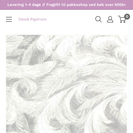
Levering 1-4 dage // Fragtfri til pakkeshop ved køb over 600kr
0
Dansk
Papirvare