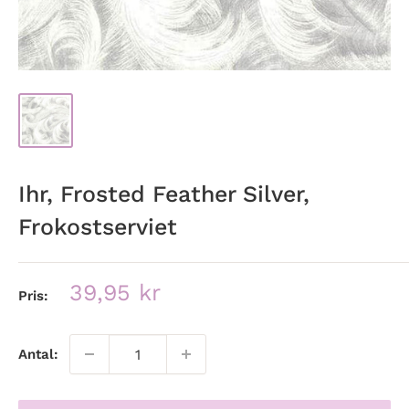
Ihr, Frosted Feather Silver,
Frokostserviet
Udsalgspris
39,95 kr
Pris:
Antal: