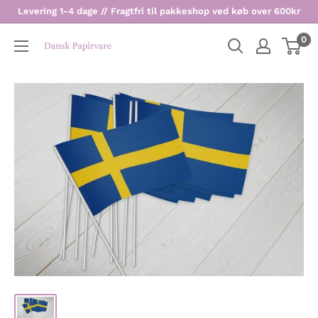
Levering 1-4 dage // Fragtfri til pakkeshop ved køb over 600kr
0
Dansk
Papirvare