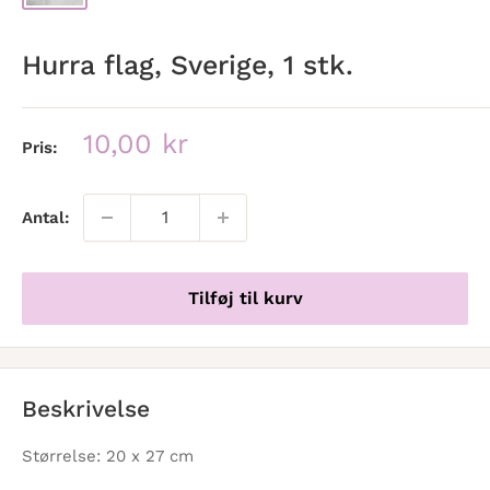
Hurra flag, Sverige, 1 stk.
Udsalgspris
10,00 kr
Pris:
Antal:
Tilføj til kurv
Beskrivelse
Størrelse: 20 x 27 cm