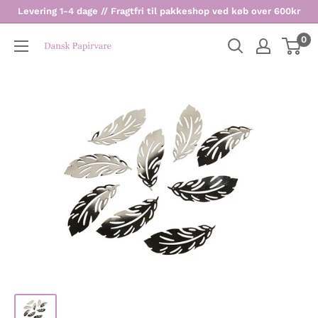
Levering 1-4 dage // Fragtfri til pakkeshop ved køb over 600kr
0
Dansk
Papirvare