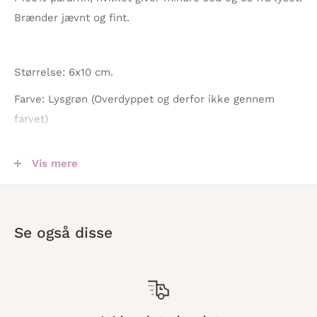
Brænder jævnt og fint.
Størrelse: 6x10 cm.
Farve: Lysgrøn (Overdyppet og derfor ikke gennem
farvet)
Brændetid: +/- 32 timer.
Vis mere
Materiale: 100% paraffin
Se også disse