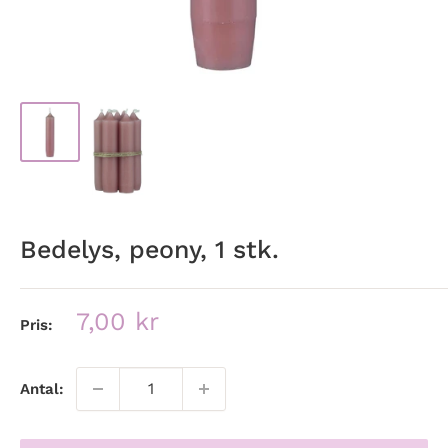
Bedelys, peony, 1 stk.
Udsalgspris
7,00 kr
Pris:
Antal: