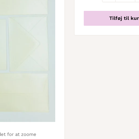
Tilføj til ku
det for at zoome