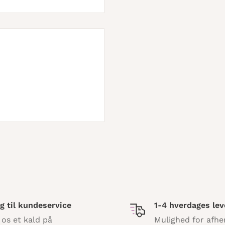
g til kundeservice
1-4 hverdages lev
 os et kald på
Mulighed for afhe