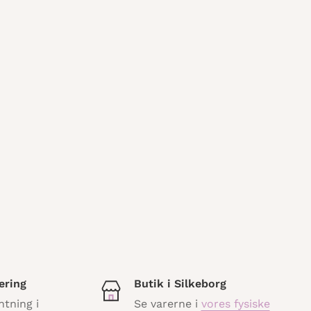
ering
Butik i Silkeborg
ntning i
Se varerne i
vores fysiske