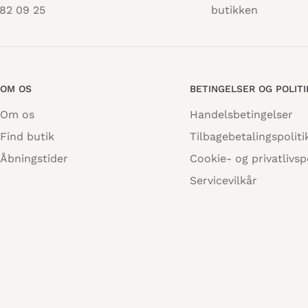
82 09 25
butikken
OM OS
BETINGELSER OG POLIT
Om os
Handelsbetingelser
Find butik
Tilbagebetalingspoliti
Åbningstider
Cookie- og privatlivspo
Servicevilkår