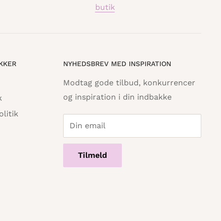
butik
IKKER
NYHEDSBREV MED INSPIRATION
Modtag gode tilbud, konkurrencer
og inspiration i din indbakke
k
litik
Din email
Tilmeld