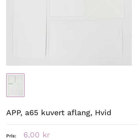
APP, a65 kuvert aflang, Hvid
Udsalgspris
6,00 kr
Pris: