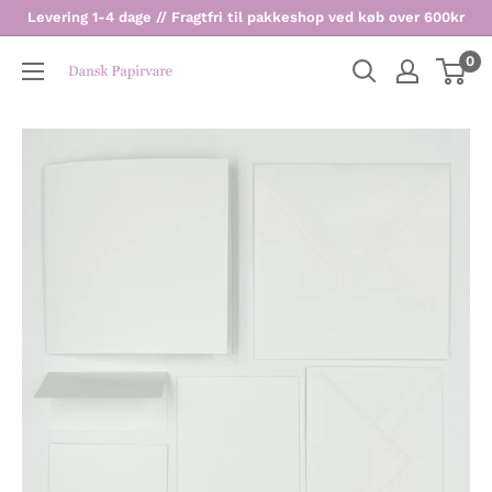
Levering 1-4 dage // Fragtfri til pakkeshop ved køb over 600kr
0
Dansk
Papirvare