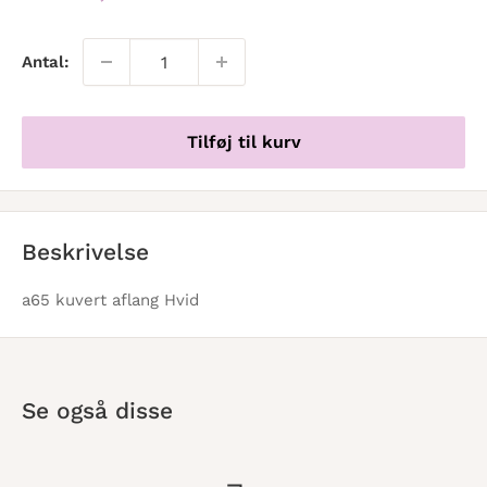
Antal:
Tilføj til kurv
Beskrivelse
a65 kuvert aflang Hvid
Se også disse