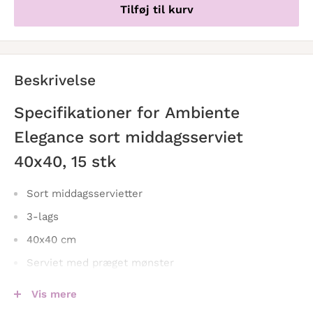
Tilføj til kurv
Beskrivelse
Specifikationer for Ambiente
Elegance
sort
middagsserviet
40x40, 15 stk
Sort middagsservietter
3-lags
40x40 cm
Serviet med præget mønster
15 stk. servietter
Vis mere
Præget mønster