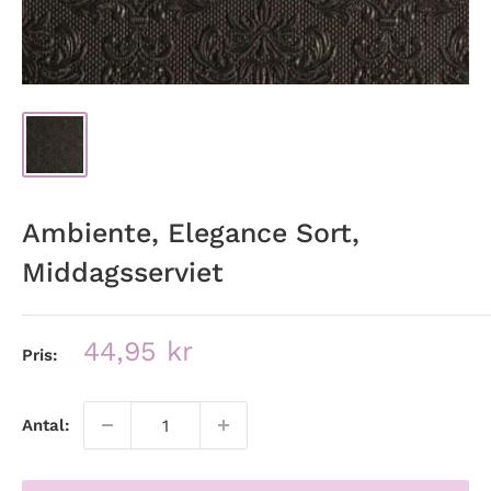
Ambiente, Elegance Sort,
Middagsserviet
Udsalgspris
44,95 kr
Pris:
Antal: